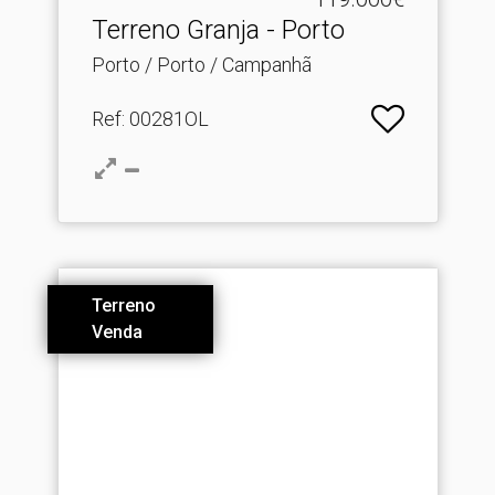
Terreno Granja - Porto
Porto / Porto / Campanhã
Ref
: 00281OL
Terreno
Venda