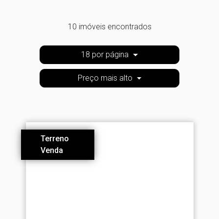
10 imóveis encontrados
18 por página
Preço mais alto
Terreno
Venda