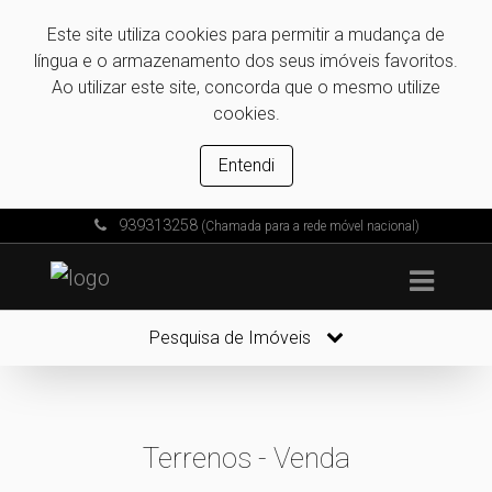
Este site utiliza cookies para permitir a mudança de
língua e o armazenamento dos seus imóveis favoritos.
Ao utilizar este site, concorda que o mesmo utilize
cookies.
Entendi
939313258
(Chamada para a rede móvel nacional)
Pesquisa de Imóveis
Terrenos - Venda