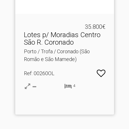
35.800€
Lotes p/ Moradias Centro
São R.​ Coronado
Porto / Trofa / Coronado (São
Romão e São Mamede)
Ref
: 00260OL
4