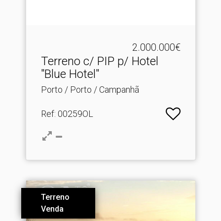
2.000.000€
Terreno c/ PIP p/ Hotel
"Blue Hotel"
Porto / Porto / Campanhã
Ref
: 00259OL
Terreno
Venda