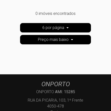
0 imóveis encontrados
6 por página
Preço mais baixo
ONPORTO
ONPORTO
AMI: 15285
RUA DA PICARIA, 103, 1º Frente
4050-478