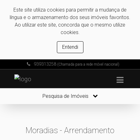
Este site utiliza cookies para permitir a mudança de
língua e o armazenamento dos seus imóveis favoritos.
Ao utilizar este site, concorda que o mesmo utilize
cookies.
Entendi
939313258
(Chamada para a rede móvel nacional)
Pesquisa de Imóveis
Moradias - Arrendamento