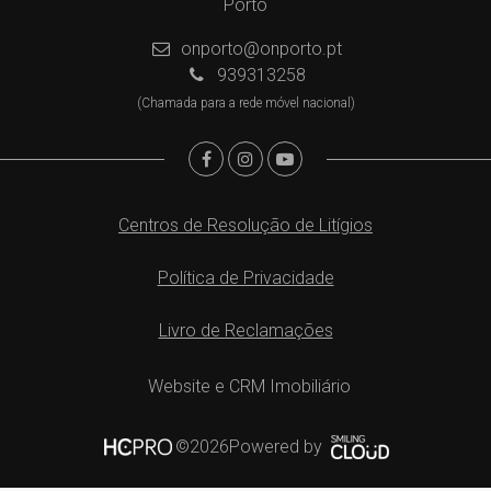
Porto
onporto@onporto.pt
939313258
(Chamada para a rede móvel nacional)
Centros de Resolução de Litígios
Política de Privacidade
Livro de Reclamações
Website e CRM Imobiliário
Powered by
©2026