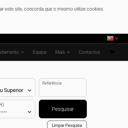
zar este site, concorda que o mesmo utilize cookies.
ndamento
Equipa
Mais
Contactos
Referência
€)
Pesquisar
Limpar Pesquisa