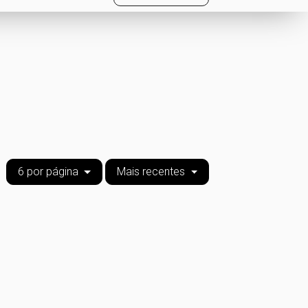
6 por página
Mais recentes