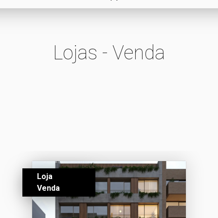
Lojas - Venda
Loja
Venda