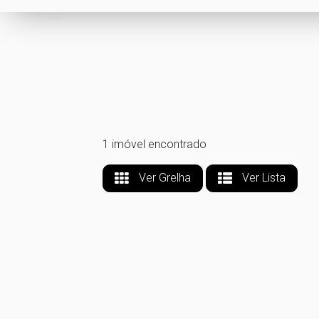
1 imóvel encontrado
Ver Grelha
Ver Lista