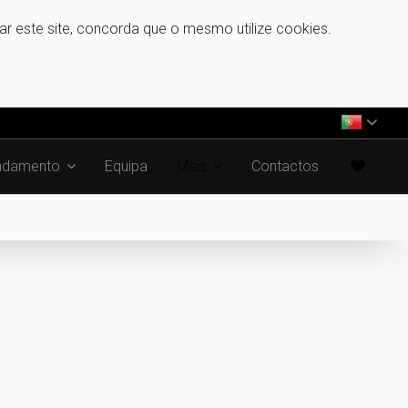
zar este site, concorda que o mesmo utilize cookies.
ndamento
Equipa
Mais
Contactos