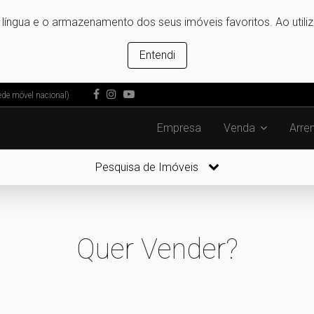
e língua e o armazenamento dos seus imóveis favoritos. Ao utili
Entendi
de móvel nacional)
Empresa
Venda
Arre
Pesquisa de Imóveis
Quer Vender?