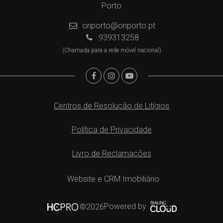
Porto
onporto@onporto.pt
939313258
(Chamada para a rede móvel nacional)
Centros de Resolução de Litígios
Política de Privacidade
Livro de Reclamações
Website e CRM Imobiliário
Powered by
©2026