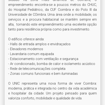
empreendimento encontra-se a poucos metros do CHUC, 
do Hospital Pediátrico, da CUF Coimbra e do Polo III da 
Universidade de COimbra. Uma área onde a mobilidade, os 
serviços e a procura habitacinal se mantêm sempre em 
alta,  tornando este empreendimento uma excelente opção 
tanto para residência própria como para investimento. 

O edíficio oferece ainda:

- Halls de entrada amplos e envidraçados

- Elevadores modernos 

- Lavandaria comum equipada

- Estacionamento com ventilação e segurança

- Ar condicionado, bomba de calor e isolamento acústico

- Rede de telecomunicações completa

- Zonas comuns funcionais e bem iluminadas

O UNIC representa uma nova forma de viver Coimbra: 
moderna, prática e integrada no centro da vida académica 
e hospitalar da cidade. Um projeto pensado para quem 
valoriza conforto, mobilidade e qualidade de vida.
