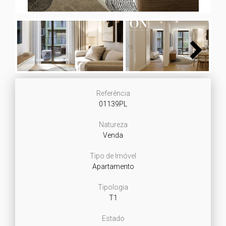
Next
Referência
01139PL
Natureza
Venda
Tipo de Imóvel
Apartamento
Tipologia
T1
Estado