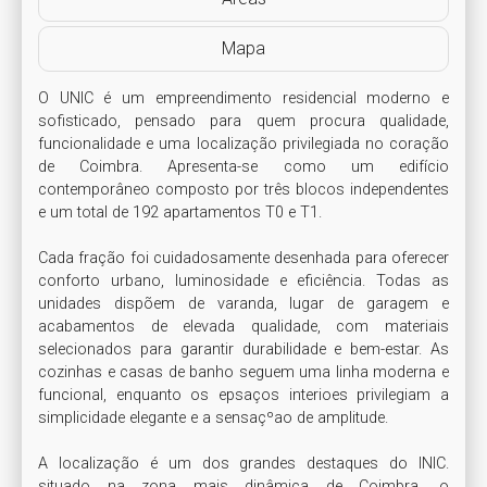
Mapa
O UNIC é um empreendimento residencial moderno e 
sofisticado, pensado para quem procura qualidade, 
funcionalidade e uma localização privilegiada no coração 
de Coimbra. Apresenta-se como um edifício 
contemporâneo composto por três blocos independentes 
e um total de 192 apartamentos T0 e T1.

Cada fração foi cuidadosamente desenhada para oferecer 
conforto urbano, luminosidade e eficiência. Todas as 
unidades dispõem de varanda, lugar de garagem e 
acabamentos de elevada qualidade, com materiais 
selecionados para garantir durabilidade e bem-estar. As 
cozinhas e casas de banho seguem uma linha moderna e 
funcional, enquanto os epsaços interioes privilegiam a 
simplicidade elegante e a sensaçºao de amplitude.

A localização é um dos grandes destaques do INIC. 
situado na zona mais dinâmica de Coimbra, o 