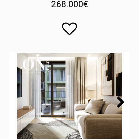
268.000€
Next