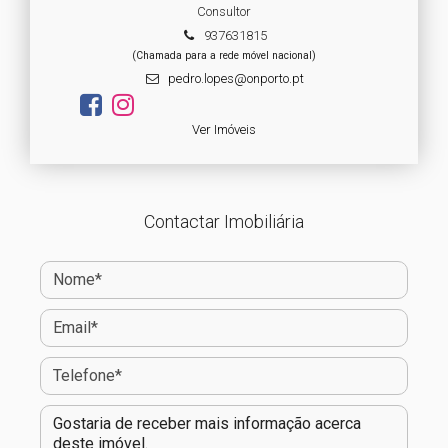
Consultor
937631815
(Chamada para a rede móvel nacional)
pedro.lopes@onporto.pt
Ver Imóveis
Contactar Imobiliária