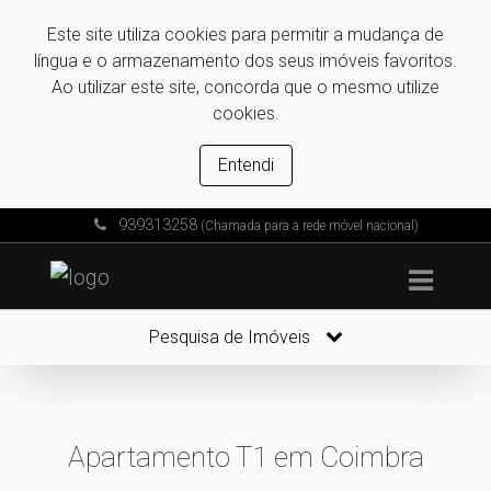
Este site utiliza cookies para permitir a mudança de
língua e o armazenamento dos seus imóveis favoritos.
Ao utilizar este site, concorda que o mesmo utilize
cookies.
Entendi
939313258
(Chamada para a rede móvel nacional)
Pesquisa de Imóveis
Apartamento T1 em Coimbra