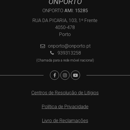
ONPORTO
ONPORTO
AMI: 15285
RUA DA PICARIA, 103, 1º Frente
4050-478
Porto
onporto@onporto.pt
939313258
(Chamada para a rede móvel nacional)
Centros de Resolução de Litígios
Política de Privacidade
Livro de Reclamações