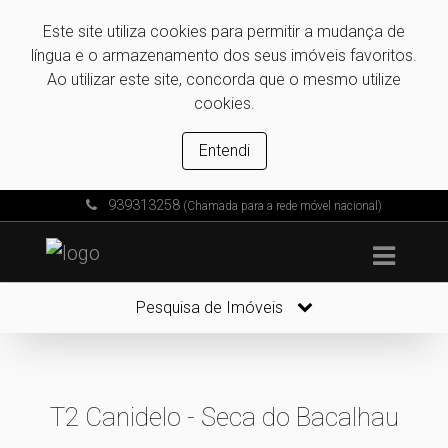
Este site utiliza cookies para permitir a mudança de
língua e o armazenamento dos seus imóveis favoritos.
Ao utilizar este site, concorda que o mesmo utilize
cookies.
Entendi
939313258
(Chamada para a rede móvel nacional)
Pesquisa de Imóveis
T2 Canidelo - Seca do Bacalhau