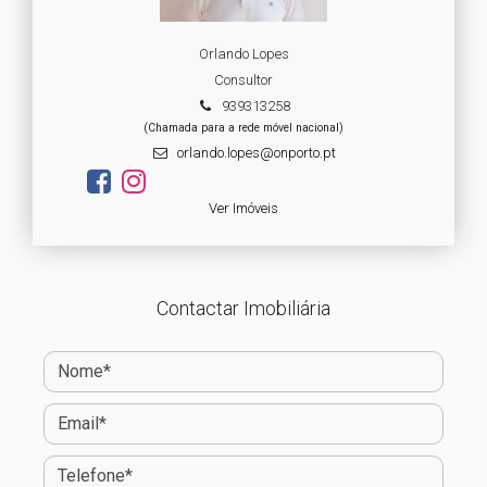
Orlando Lopes
Consultor
939313258
(Chamada para a rede móvel nacional)
orlando.lopes@onporto.pt
Ver Imóveis
Contactar Imobiliária