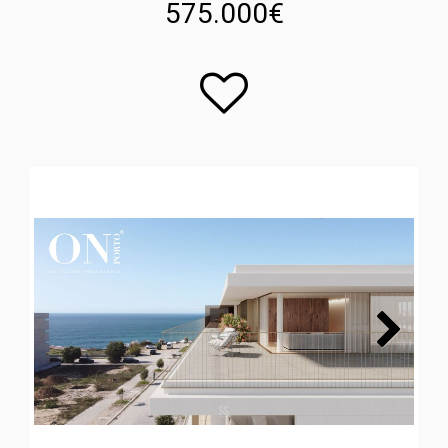
575.000€
Next