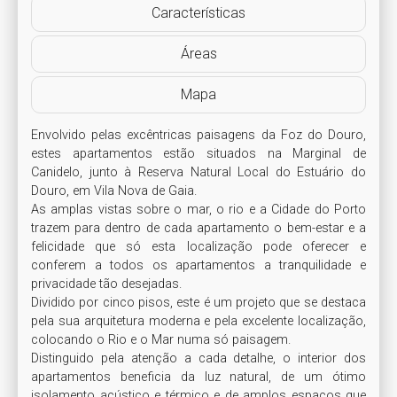
Características
Áreas
Mapa
Envolvido pelas excêntricas paisagens da Foz do Douro, 
estes apartamentos estão situados na Marginal de 
Canidelo, junto à Reserva Natural Local do Estuário do 
Douro, em Vila Nova de Gaia.

As amplas vistas sobre o mar, o rio e a Cidade do Porto 
trazem para dentro de cada apartamento o bem-estar e a 
felicidade que só esta localização pode oferecer e 
conferem a todos os apartamentos a tranquilidade e 
privacidade tão desejadas.

Dividido por cinco pisos, este é um projeto que se destaca 
pela sua arquitetura moderna e pela excelente localização, 
colocando o Rio e o Mar numa só paisagem.

Distinguido pela atenção a cada detalhe, o interior dos 
apartamentos beneficia da luz natural, de um ótimo 
isolamento acústico e térmico e de amplos espaços que 