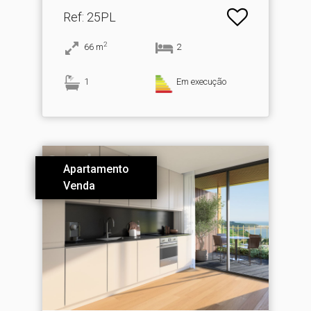
Ref
: 25PL
2
66
m
2
1
Em execução
Apartamento
Venda