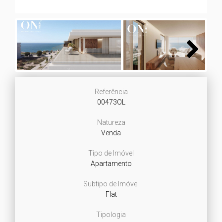
Next
Referência
00473OL
Natureza
Venda
Tipo de Imóvel
Apartamento
Subtipo de Imóvel
Flat
Tipologia