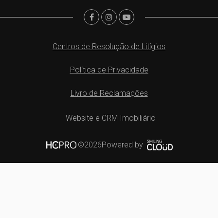
Centros de Resolução de Litígios
Política de Privacidade
Livro de Reclamações
Website e CRM Imobiliário
Powered by
©2026