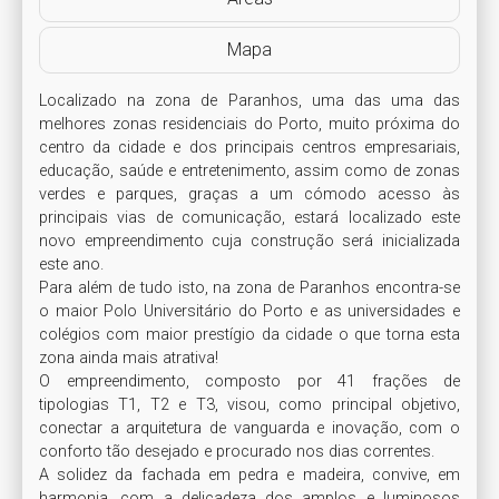
Mapa
Localizado na zona de Paranhos, uma das uma das 
melhores zonas residenciais do Porto, muito próxima do 
centro da cidade e dos principais centros empresariais, 
educação, saúde e entretenimento, assim como de zonas 
verdes e parques, graças a um cómodo acesso às 
principais vias de comunicação, estará localizado este 
novo empreendimento cuja construção será inicializada 
este ano.

Para além de tudo isto, na zona de Paranhos encontra-se 
o maior Polo Universitário do Porto e as universidades e 
colégios com maior prestígio da cidade o que torna esta 
zona ainda mais atrativa!

O empreendimento, composto por 41 frações de 
tipologias T1, T2 e T3, visou, como principal objetivo, 
conectar a arquitetura de vanguarda e inovação, com o 
conforto tão desejado e procurado nos dias correntes.

A solidez da fachada em pedra e madeira, convive, em 
harmonia, com a delicadeza dos amplos e luminosos 