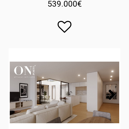
539.000€
Next