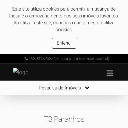
Este site utiliza cookies para permitir a mudança de
língua e o armazenamento dos seus imóveis favoritos.
Ao utilizar este site, concorda que o mesmo utilize
cookies.
Entendi
939313258
(Chamada para a rede móvel nacional)
Pesquisa de Imóveis
T3 Paranhos