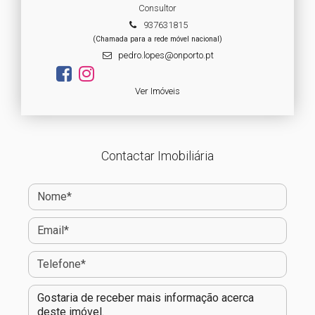
Consultor
937631815
(Chamada para a rede móvel nacional)
pedro.lopes@onporto.pt
Ver Imóveis
Contactar Imobiliária