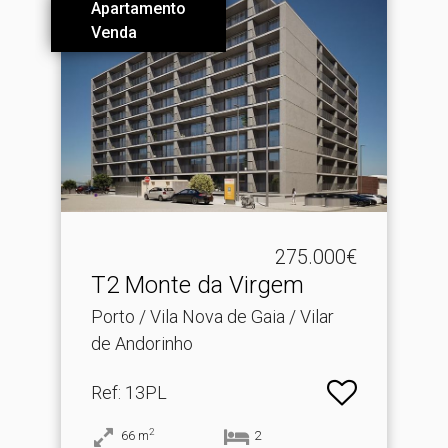
Apartamento
Venda
275.000€
T2 Monte da Virgem
Porto / Vila Nova de Gaia / Vilar
de Andorinho
Ref
: 13PL
2
66
m
2