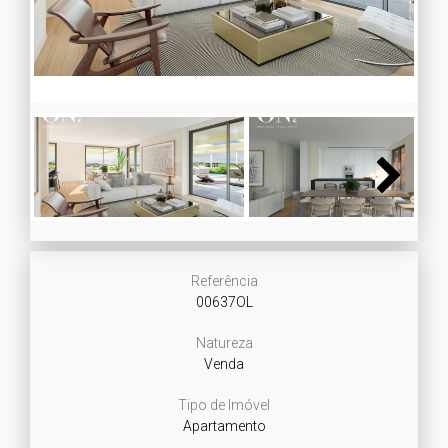
Next
Next
Referência
00637OL
Natureza
Venda
Tipo de Imóvel
Apartamento