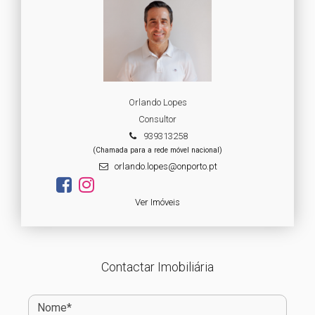
Orlando Lopes
Consultor
939313258
(Chamada para a rede móvel nacional)
orlando.lopes@onporto.pt
Ver Imóveis
Contactar Imobiliária