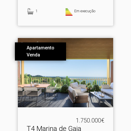
1
Em execução
Apartamento
Venda
1.750.000€
T4 Marina de Gaia