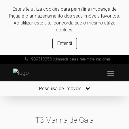
Este site utiliza cookies para permitir a mudança de
língua e o armazenamento dos seus imóveis favoritos.
Ao utilizar este site, concorda que o mesmo utilize
cookies.
Entendi
939313258
(Chamada para a rede móvel nacional)
Pesquisa de Imóveis
T3 Marina de Gaia