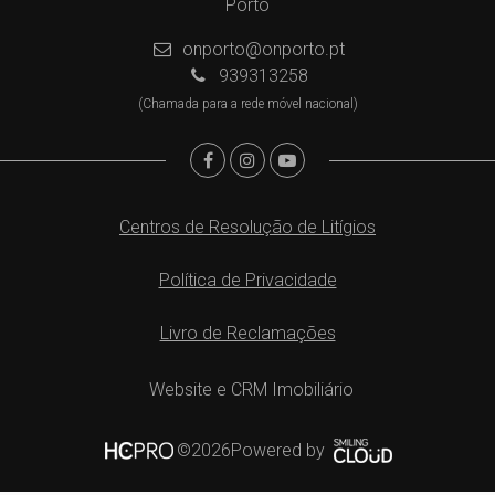
Porto
onporto@onporto.pt
939313258
(Chamada para a rede móvel nacional)
Centros de Resolução de Litígios
Política de Privacidade
Livro de Reclamações
Website e CRM Imobiliário
Powered by
©2026