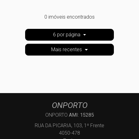
0 imóveis encontrados
6 por página
Mais recentes
ONPORTO
ONPORTO
AMI: 15285
RUA DA PICARIA, 103, 1º Frente
4050-478