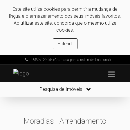
Este site utiliza cookies para permitir a mudança de
língua e o armazenamento dos seus imóveis favoritos.
Ao utilizar este site, concorda que o mesmo utilize
cookies.
Entendi
939313258
(Chamada para a rede móvel nacional)
Pesquisa de Imóveis
Moradias - Arrendamento