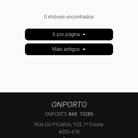
0 imóveis encontrados
6 por página
Mais antigos
ONPORTO
ONPORTO
AMI: 15285
RUA DA PICARIA, 103, 1º Frente
4050-478