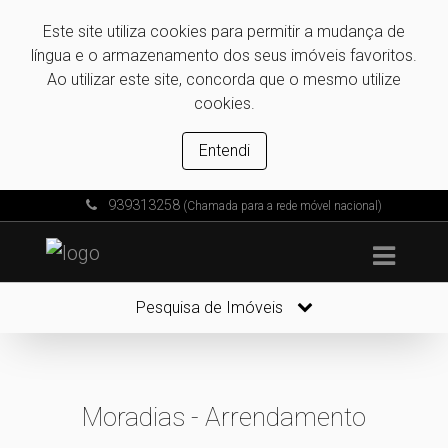
Este site utiliza cookies para permitir a mudança de
língua e o armazenamento dos seus imóveis favoritos.
Ao utilizar este site, concorda que o mesmo utilize
cookies.
Entendi
939313258
(Chamada para a rede móvel nacional)
Pesquisa de Imóveis
Moradias - Arrendamento