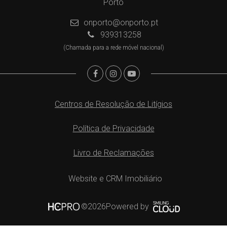
Porto
onporto@onporto.pt
939313258
(Chamada para a rede móvel nacional)
Centros de Resolução de Litígios
Política de Privacidade
Livro de Reclamações
Website e CRM Imobiliário
Powered by
©2026